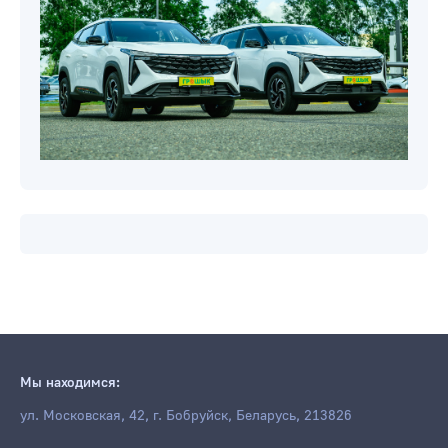
Мы находимся:
ул. Московская, 42, г. Бобруйск, Беларусь, 213826