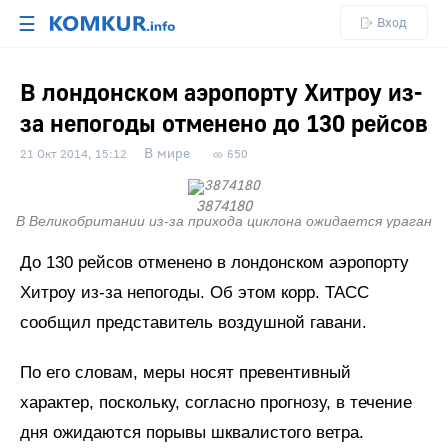
☰
Вход
В лондонском аэропорту Хитроу из-
за непогоды отменено до 130 рейсов
В мире
21 Окт 2014, 15:12
650
3874180
В Великобритании из-за прихода циклона ожидается ураган
До 130 рейсов отменено в лондонском аэропорту
Хитроу из-за непогоды. Об этом корр. ТАСС
сообщил представитель воздушной гавани.
По его словам, меры носят превентивный
характер, поскольку, согласно прогнозу, в течение
дня ожидаются порывы шквалистого ветра.