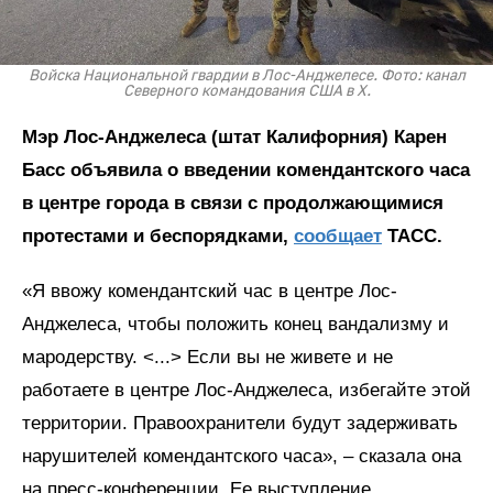
Войска Национальной гвардии в Лос-Анджелесе. Фото: канал
Северного командования США в X.
Мэр Лос-Анджелеса (штат Калифорния) Карен
Басс объявила о введении комендантского часа
в центре города в связи с продолжающимися
протестами и беспорядками,
сообщает
ТАСС.
«Я ввожу комендантский час в центре Лос-
Анджелеса, чтобы положить конец вандализму и
мародерству. <...> Если вы не живете и не
работаете в центре Лос-Анджелеса, избегайте этой
территории. Правоохранители будут задерживать
нарушителей комендантского часа», – сказала она
на пресс-конференции. Ее выступление