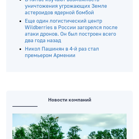
уничтожения угрожающих Земле
астероидов ядерной бомбой
Еще один логистический центр
Wildberries в России загорелся после
атаки дронов. Он был построен всего
два года назад
Никол Пашинян в 4-й раз стал
премьером Армении
Новости компаний