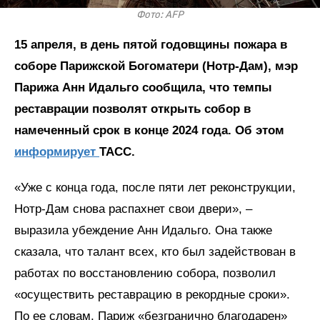
Фото: AFP
15 апреля, в день пятой годовщины пожара в
соборе Парижской Богоматери (Нотр-Дам), мэр
Парижа Анн Идальго сообщила, что темпы
реставрации позволят открыть собор в
намеченный срок в конце 2024 года. Об этом
информирует
ТАСС.
«Уже с конца года, после пяти лет реконструкции,
Нотр-Дам снова распахнет свои двери», –
выразила убеждение Анн Идальго. Она также
сказала, что талант всех, кто был задействован в
работах по восстановлению собора, позволил
«осуществить реставрацию в рекордные сроки».
По ее словам, Париж «безгранично благодарен»