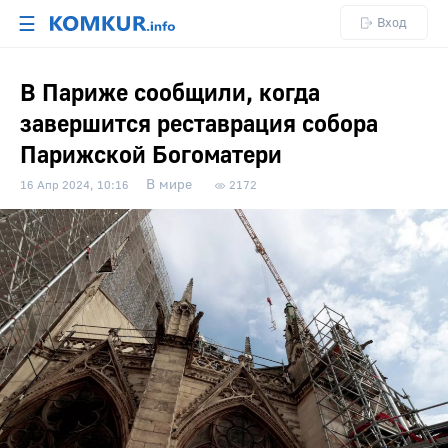
☰
Вход
В Париже сообщили, когда
завершится реставрация собора
Парижской Богоматери
В мире
16 Апр 2024, 10:16
2172