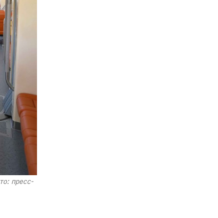
о: пресс-