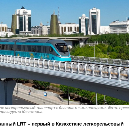
тане легкорельсовый транспорт с беспилотными поездами. Фото: прес
президента Казахстана.
данный LRT – первый в Казахстане легкорельсовый