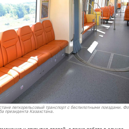
хстане легкорельсовый транспорт с беспилотными поездами. Фот
ба президента Казахстана.