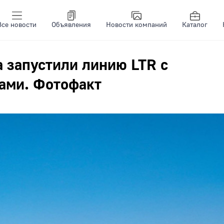
Все новости
Объявления
Новости компаний
Каталог
а запустили линию LTR с
ами. Фотофакт