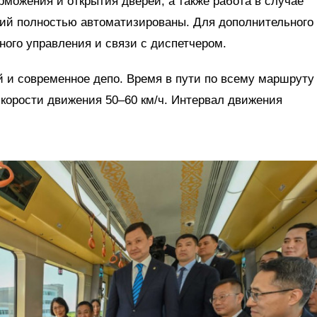
рможения и открытия дверей, а также работа в случае
ий полностью автоматизированы. Для дополнительного
ного управления и связи с диспетчером.
 и современное депо. Время в пути по всему маршруту
скорости движения 50–60 км/ч. Интервал движения