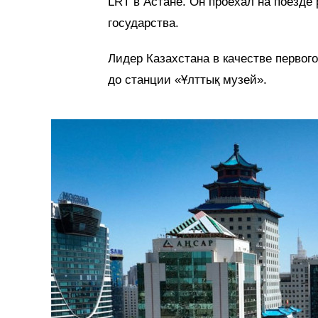
LRT в Астане. Он проехал на поезде
государства.
Лидер Казахстана в качестве первог
до станции «Ұлттық музей».