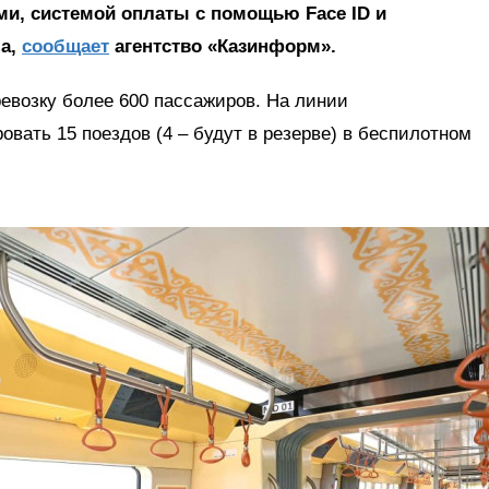
ми, системой оплаты с помощью Face ID и
ла,
сообщает
агентство «Казинформ».
евозку более 600 пассажиров. На линии
овать 15 поездов (4 – будут в резерве) в беспилотном