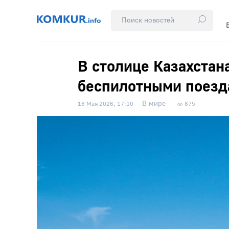
В столице Казахстан
беспилотными поезд
В мире
16 Мая 2026, 17:10
875