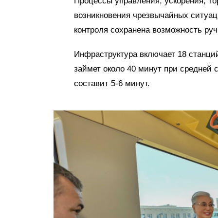
Процессы управления, ускорения, то
возникновения чрезвычайных ситуац
контроля сохранена возможность руч
Инфраструктура включает 18 станций
займет около 40 минут при средней 
составит 5-6 минут.