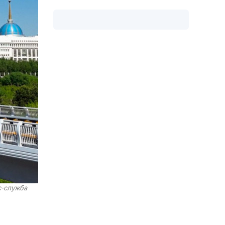
с-служба