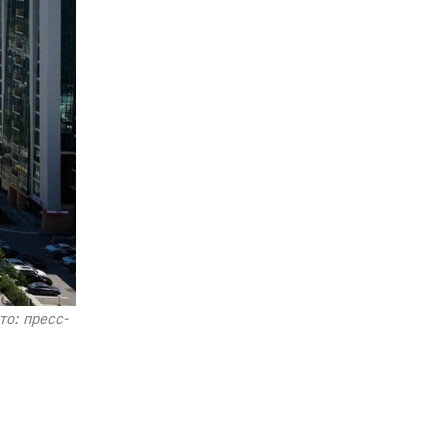
о: пресс-