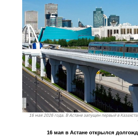
16 мая 2026 года. В Астане запущен первый в Казахс
16 мая в Астане открылся долгож