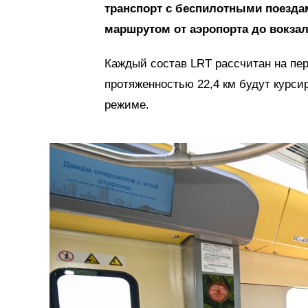
транспорт с беспилотными поезда
маршрутом от аэропорта до вокза
Каждый состав LRT рассчитан на пер
протяженностью 22,4 км будут курсир
режиме.