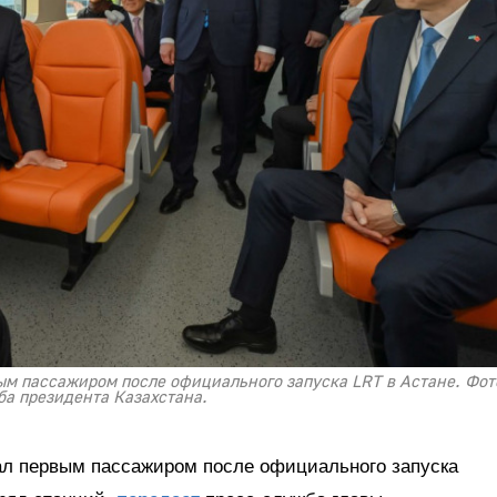
ым пассажиром после официального запуска LRT в Астане. Фото
ба президента Казахстана.
ал первым пассажиром после официального запуска