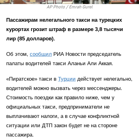
AP Photo / Emrah Gurel
Пассажирам нелегального такси на турецких
курортах грозит штраф в размере 3,8 тысячи
лир (85 долларов).
Об этом,
сообщил
РИА Новости председатель
палаты водителей такси Аланьи Али Аккая.
«Пиратское» такси в
Турции
действует нелегально,
водителей можно вызвать через мессенджеры.
Стоимость поездки как правило ниже, чем у
официальных такси, предприниматели не
выплачивают налоги, а в случае конфликтной
ситуации или ДТП закон будет не на стороне
пассажира.