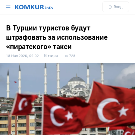
☰
Вход
В Турции туристов будут
штрафовать за использование
«пиратского» такси
В мире
18 Мая 2026, 09:02
728