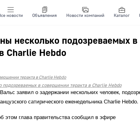
Все новости
Объявления
Новости компаний
Каталог
ны несколько подозреваемых в
в Charlie Hebdo
 подозреваемых в совершении теракта в Charlie Hebdo
альс заявил о задержании нескольких человек, подоз
анцузского сатирического еженедельника Charlie Hebdo.
 об этом глава правительства сообщил в эфире