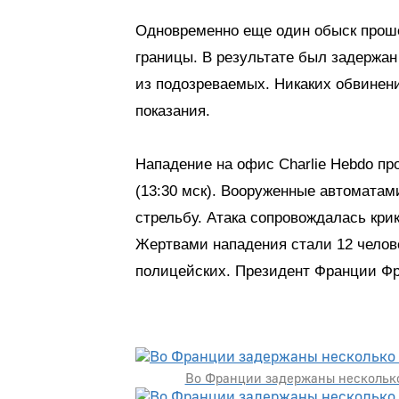
Одновременно еще один обыск проше
границы. В результате был задержа
из подозреваемых. Никаких обвинени
показания.
Нападение на офис Charlie Hebdo пр
(13:30 мск). Вооруженные автомата
стрельбу. Атака сопровождалась кри
Жертвами нападения стали 12 челове
полицейских. Президент Франции Ф
Во Франции задержаны несколько