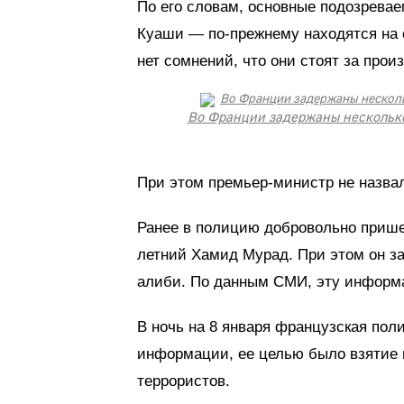
По его словам, основные подозрева
Куаши — по-прежнему находятся на с
нет сомнений, что они стоят за про
Во Франции задержаны несколько
При этом премьер-министр не назвал
Ранее в полицию добровольно прише
летний Хамид Мурад. При этом он за
алиби. По данным СМИ, эту информа
В ночь на 8 января французская по
информации, ее целью было взятие 
террористов.