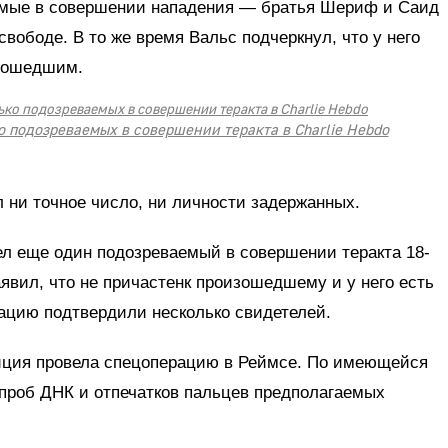
емые в совершении нападения — братья Шериф и Саид
вободе. В то же время Вальс подчеркнул, что у него
изошедшим.
 подозреваемых в совершении теракта в Charlie Hebdo
 ни точное число, ни личности задержанных.
л еще один подозреваемый в совершении теракта 18-
явил, что не причастенк произошедшему и у него есть
цию подтвердили несколько свидетелей.
лиция провела спецоперацию в Реймсе. По имеющейся
проб ДНК и отпечатков пальцев предполагаемых