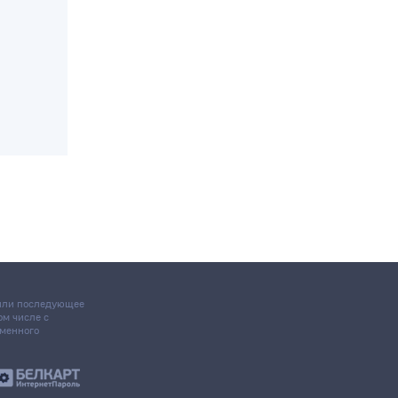
 или последующее
том числе с