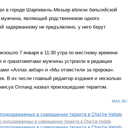
л в городе Шарлевиль-Мезьер вблизи бельгийской
н мужчина, являющий родственником одного
й задержанному не предъявлено, у него берут
оизошло 7 января в 11:30 утра по местному времени
ми и гранатометами мужчины устроили в редакции
ками «Аллах акбар» и «Мы отомстили за пророка».
к. В их числе главный редактор издания и несколько
рансуа Олланд назвал произошедшее терактом.
MAIL.RU
 подозреваемых в совершении теракта в Charlie Hebdo