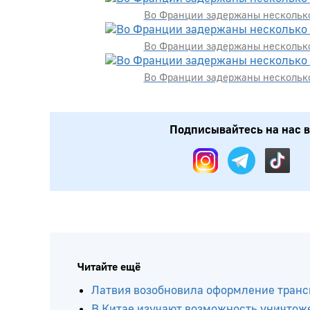
Во Франции задержаны несколько
Во Франции задержаны несколько
Во Франции задержаны несколько
Подписывайтесь на нас в: