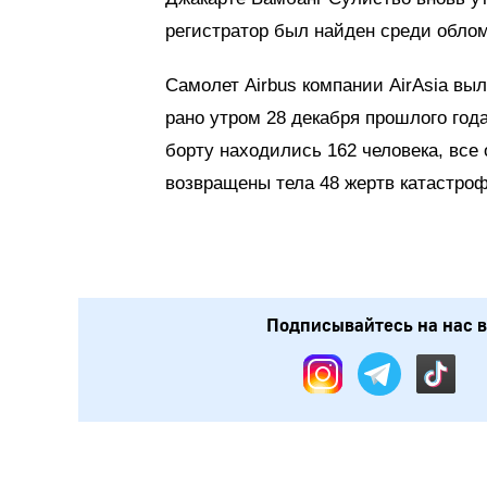
регистратор был найден среди облом
Самолет Airbus компании AirAsia вы
рано утром 28 декабря прошлого года
борту находились 162 человека, все
возвращены тела 48 жертв катастроф
Подписывайтесь на нас в: