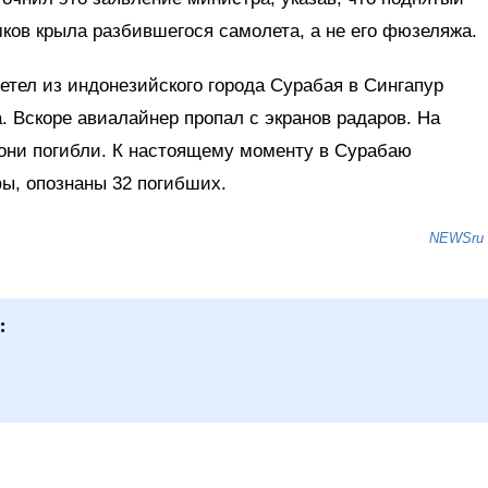
ков крыла разбившегося самолета, а не его фюзеляжа.
летел из индонезийского города Сурабая в Сингапур
. Вскоре авиалайнер пропал с экранов радаров. На
 они погибли. К настоящему моменту в Сурабаю
ы, опознаны 32 погибших.
NEWSru