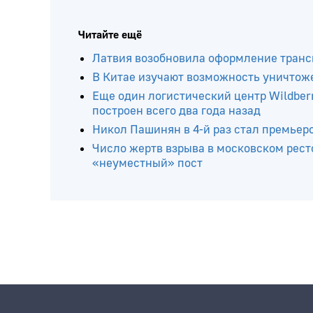
Читайте ещё
Латвия возобновила оформление транс
В Китае изучают возможность уничтож
Еще один логистический центр Wildberr
построен всего два года назад
Никол Пашинян в 4-й раз стал премье
Число жертв взрыва в московском рест
«неуместный» пост