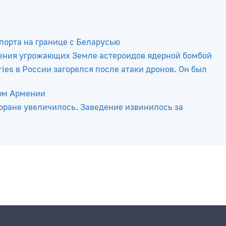
порта на границе с Беларусью
ения угрожающих Земле астероидов ядерной бомбой
ies в России загорелся после атаки дронов. Он был
ром Армении
оране увеличилось. Заведение извинилось за