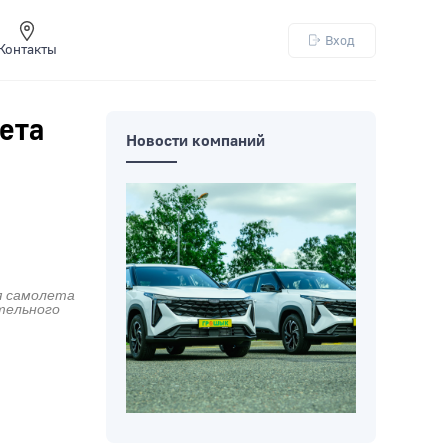
Вход
Контакты
ета
Новости компаний
я самолета
ательного