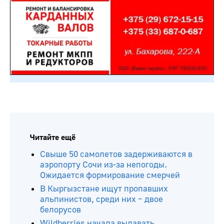
Читайте ещё
Свыше 50 самолетов задерживаются в
аэропорту Сочи из-за непогоды.
Ожидается формирование смерчей
В Кыргызстане ищут пропавших
альпинистов, среди них – двое
белорусов
Wildberries начала выдавать