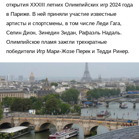
открытия XXXIII летних Олимпийских игр 2024 года
в Париже. В ней приняли участие известные
артисты и спортсмены, в том числе Леди Гага,
Селин Дион, Зинедин Зидан, Рафаэль Надаль.
Олимпийское пламя зажгли трехкратные
победители Игр Мари-Жозе Перек и Тедди Ринер.