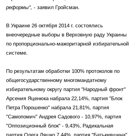
реформы",
- заявил Гройсман.
В Украине 26 октября 2014 г. состоялись
внеочередные выборы в Верховную раду Украины
по пропорционально-мажоритарной избирательной
системе.
По результатам обработки 100% протоколов по
общегосударственному многомандатному
избирательному округу партия "Народный фронт"
Арсения Яценюка набрала 22,14%, партия "Блок
Петра Порошенко" набрала 21,81%, партия
"Самопомич" Андрея Садового - 10,97%, партия
"Оппозиционный блок" - 9,43%, Радикальная
партия Олега Ляшко 7,44%, партия "Батькивщина"