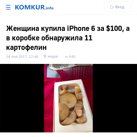
☰
Вход
Женщина купила iPhone 6 за $100, а
в коробке обнаружила 11
картофелин
В мире
28 Ноя 2017, 12:46
640