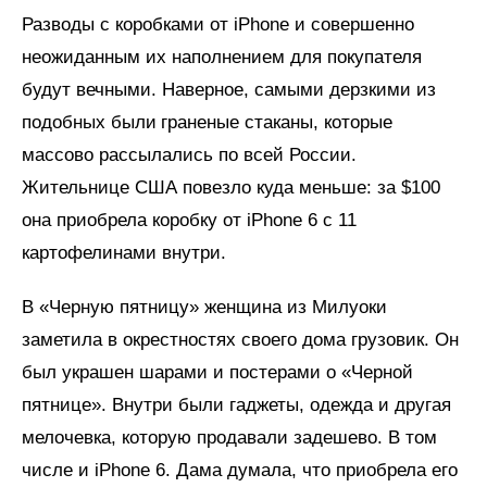
Разводы с коробками от iPhone и совершенно
неожиданным их наполнением для покупателя
будут вечными. Наверное, самыми дерзкими из
подобных были
граненые стаканы, которые
массово рассылались по всей России.
Жительнице США повезло куда меньше: за $100
она приобрела коробку от iPhone 6 с 11
картофелинами внутри.
В «Черную пятницу» женщина из Милуоки
заметила в окрестностях своего дома грузовик. Он
был украшен шарами и постерами о «Черной
пятнице». Внутри были гаджеты, одежда и другая
мелочевка, которую продавали задешево. В том
числе и iPhone 6. Дама думала, что приобрела его