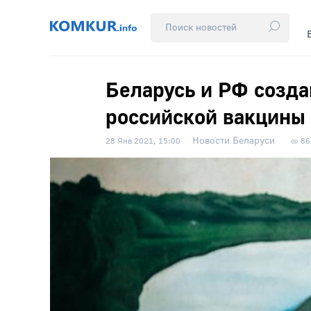
Беларусь и РФ созда
российской вакцины 
Новости Беларуси
28 Янв 2021, 15:00
86