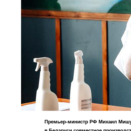
Премьер-министр РФ Михаил Мишу
в Беларуси совместное производст