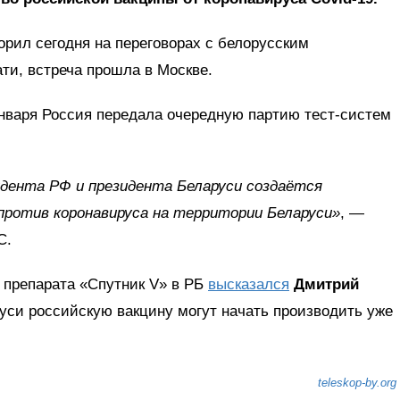
орил сегодня на переговорах с белорусским
ати, встреча прошла в Москве.
января Россия передала очередную партию тест-систем
дента РФ и президента Беларуси создаётся
против коронавируса на территории Беларуси»
, —
С.
 препарата «Спутник V» в РБ
высказался
Дмитрий
руси российскую вакцину могут начать производить уже
teleskop-by.org