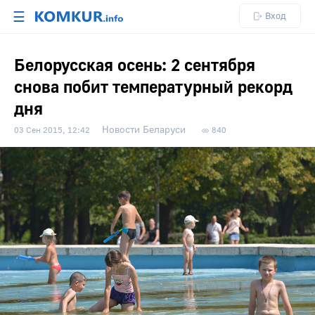
☰
Вход
Белорусская осень: 2 сентября
снова побит температурный рекорд
дня
Новости Беларуси
03 Сен 2015, 12:42
840