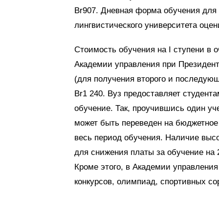
Br907. Дневная форма обучения для 
лингвистического университета оцени
Стоимость обучения на I ступени в 
Академии управления при Президенте
(для получения второго и последующ
Br1 240. Вуз предоставляет студент
обучение. Так, проучившись один уч
может быть переведен на бюджетное
весь период обучения. Наличие высо
для снижения платы за обучение на 
Кроме этого, в Академии управления
конкурсов, олимпиад, спортивных со