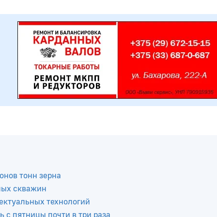
онов тонн зерна
ных скважин
ектуальных технологий
ь с пятницы почти в три раза