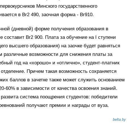
первокурсников Минского государственного
вается в Br2 490, заочная форма - Br910.
очной (дневной) форме получения образования в
 составит Br2 900. Плата за обучение на I ступени
его высшего образования) на заочке будет равняться
ам различные возможности для снижения платы за
ебный год на «хорошо» и «отлично», студент-платник
 отделение. Причем такая возможность сохраняется
ких баллов в зачетке также может служить основанием
20-60% в зависимости от качества освоения знаний.
 развита система поощрения студентов: победители
ревнований получают премии и награды от вуза.
belta.by