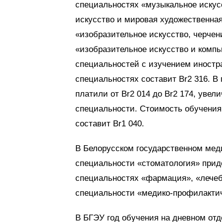
специальностях «музыкальное искус
искусство и мировая художественная
«изобразительное искусство, черче
«изобразительное искусство и компь
специальностей с изучением иностран
специальностях составит Br2 316. В
платили от Br2 014 до Br2 174, увел
специальности. Стоимость обучения
составит Br1 040.
В Белорусском государственном ме
специальности «стоматология» приде
специальностях «фармация», «лечебн
специальности «медико-профилактиче
В БГЭУ год обучения на дневном отде