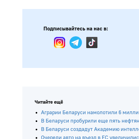
Подписывайтесь на нас в:
Читайте ещё
Аграрии Беларуси намолотили 6 милли
В Беларуси пробурили еще пять нефтя
В Беларуси создадут Академию интелл
Очереди авто на въезд в ЕС увеличилис