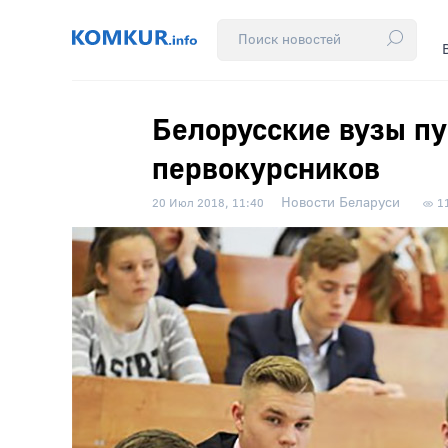
Белорусские вузы пу
первокурсников
Новости Беларуси
20 Июл 2018, 11:40
1