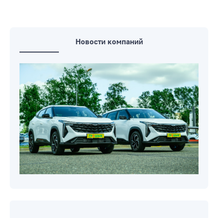
Новости компаний