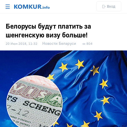
☰
Вход
Белорусы будут платить за
шенгенскую визу больше!
Новости Беларуси
20 Июн 2018, 11:32
804