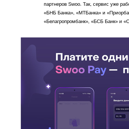
партнеров Swoo. Так, сервис уже ра
«БНБ Банка», «МТБанка» и «Приорба
«Белагропромбанк», «БСБ Банк» и «С