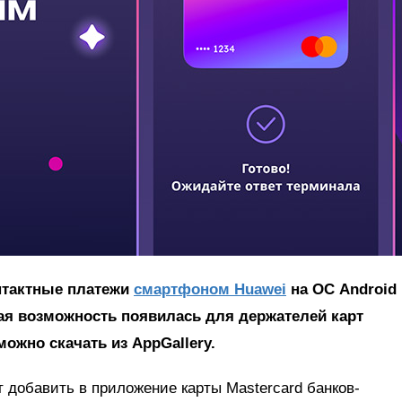
нтактные платежи
смартфоном Huawei
на ОС Android
ая возможность появилась для держателей карт
ожно скачать из AppGallery.
 добавить в приложение карты Masterсard банков-