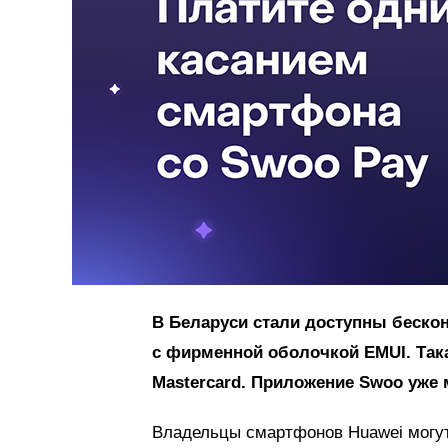
В Беларуси стали доступны беско
с фирменной оболочкой EMUI. Так
Mastercard. Приложение Swoo уже м
Владельцы смартфонов Huawei могут