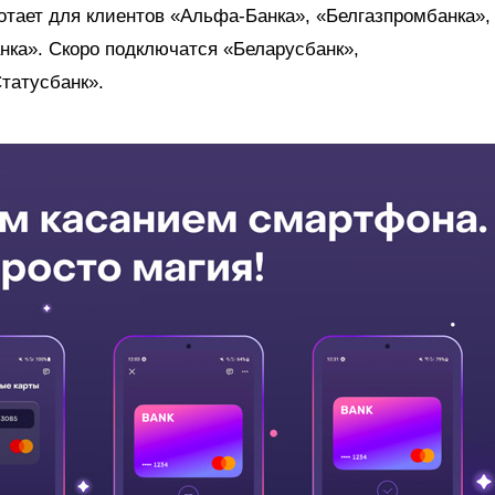
ботает для клиентов «Альфа-Банка», «Белгазпромбанка»,
нка». Скоро подключатся «Беларусбанк»,
татусбанк».