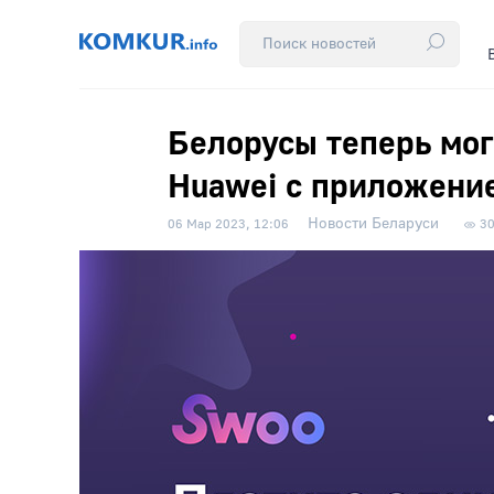
Белорусы теперь мог
Huawei с приложени
Новости Беларуси
06 Мар 2023, 12:06
3