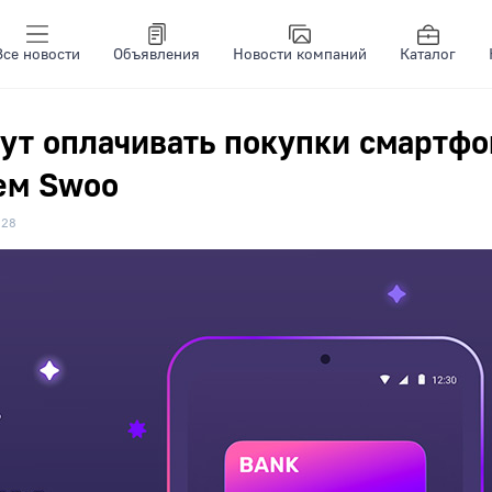
Все новости
Объявления
Новости компаний
Каталог
ут оплачивать покупки смартф
ем Swoo
028