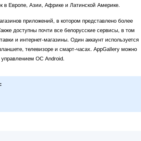
к в Европе, Азии, Африке и Латинской Америке.
магазинов приложений, в котором представлено более
акже доступны почти все белорусские сервисы, в том
авки и интернет-магазины. Один аккаунт используется
планшете, телевизоре и смарт-часах. AppGallery можно
 управлением ОС Android.