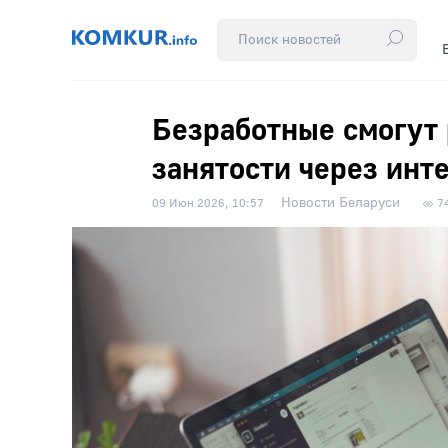
Безработные смогут 
занятости через инт
Новости Беларуси
09 Июн 2026, 10:57
7