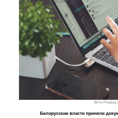
Фото Pixabay.
Белорусские власти приняли докум