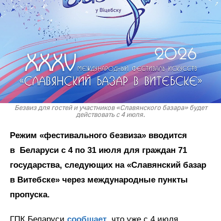
Безвиз для гостей и участников «Славянского базара» будет
действовать с 4 июля.
Режим «фестивального безвиза» вводится
в Беларуси с 4 по 31 июля для граждан 71
государства, следующих на «Славянский базар
в Витебске» через международные пункты
пропуска.
ГПК Беларуси
сообщает
, что уже с 4 июля