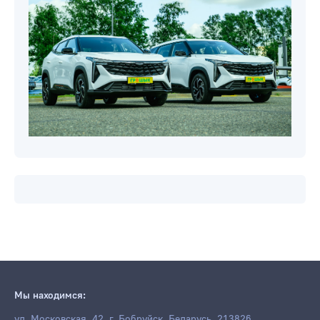
Мы находимся:
ул. Московская, 42, г. Бобруйск, Беларусь, 213826