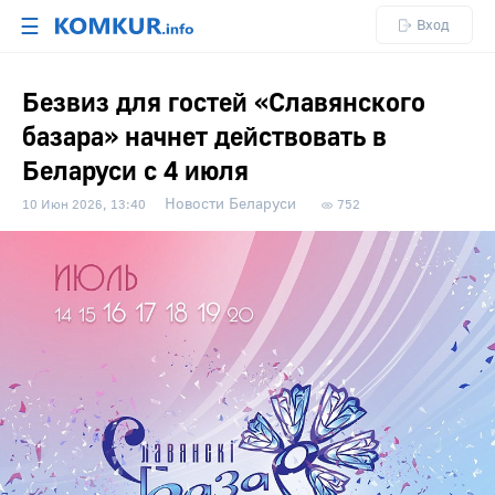
☰
Вход
Безвиз для гостей «Славянского
базара» начнет действовать в
Беларуси с 4 июля
Новости Беларуси
10 Июн 2026, 13:40
752