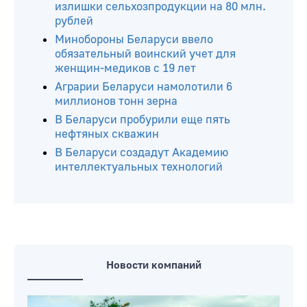
Читайте ещё
Белкоопсоюз закупил у населения
излишки сельхозпродукции на 80 млн.
рублей
Минобороны Беларуси ввело
обязательный воинский учет для
женщин-медиков с 19 лет
Аграрии Беларуси намолотили 6
миллионов тонн зерна
В Беларуси пробурили еще пять
нефтяных скважин
В Беларуси создадут Академию
интеллектуальных технологий