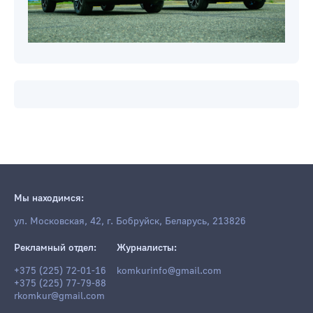
Мы находимся:
ул. Московская, 42, г. Бобруйск, Беларусь, 213826
Рекламный отдел:
Журналисты:
+375 (225) 72-01-16
komkurinfo@gmail.com
+375 (225) 77-79-88
rkomkur@gmail.com