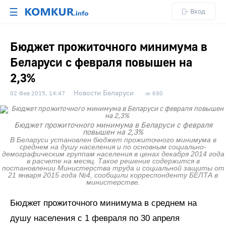
☰
Вход
Бюджет прожиточного минимума в
Беларуси с февраля повышен на
2,3%
Новости Беларуси
02 Фев 2015, 14:47
690
Бюджет прожиточного минимума в Беларуси с февраля
повышен на 2,3%
В Беларуси установлен бюджет прожиточного минимума в
среднем на душу населения и по основным социально-
демографическим группам населения в ценах декабря 2014 года
в расчете на месяц. Такое решение содержится в
постановлении Министерства труда и социальной защиты от
21 января 2015 года №4, сообщили корреспонденту БЕЛТА в
министерстве.
Бюджет прожиточного минимума в среднем на
душу населения с 1 февраля по 30 апреля