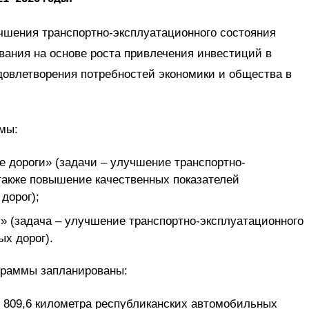
чшения транспортно-эксплуатационного состояния
вания на основе роста привлечения инвестиций в
довлетворения потребностей экономики и общества в
мы:
 дороги» (задачи – улучшение транспортно-
 также повышение качественных показателей
дорог);
 (задача – улучшение транспортно-эксплуатационного
х дорог).
граммы запланированы:
е 809,6 километра республиканских автомобильных