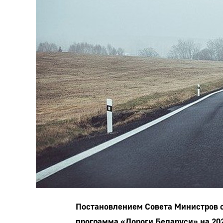
Постановлением Совета Министров от
программа «Дороги Беларуси» на 20