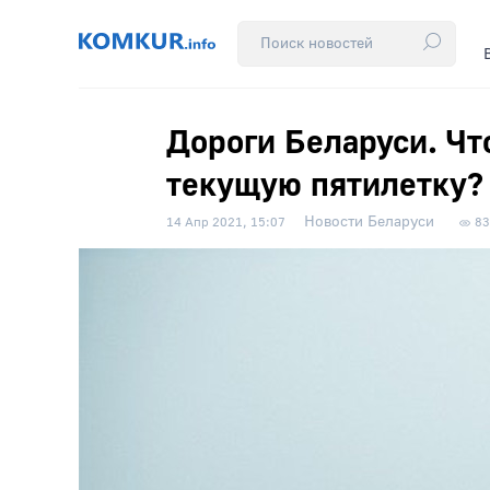
Дороги Беларуси. Чт
текущую пятилетку?
Новости Беларуси
14 Апр 2021, 15:07
83