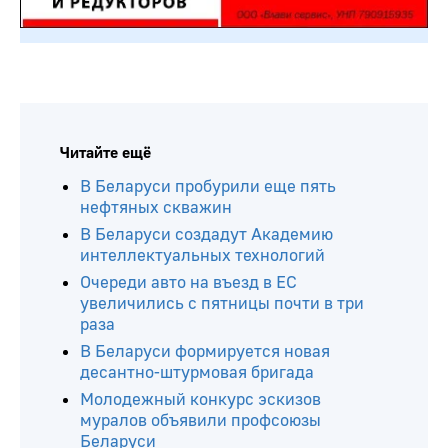
Читайте ещё
В Беларуси пробурили еще пять
нефтяных скважин
В Беларуси создадут Академию
интеллектуальных технологий
Очереди авто на въезд в ЕС
увеличились с пятницы почти в три
раза
В Беларуси формируется новая
десантно-штурмовая бригада
Молодежный конкурс эскизов
муралов объявили профсоюзы
Беларуси