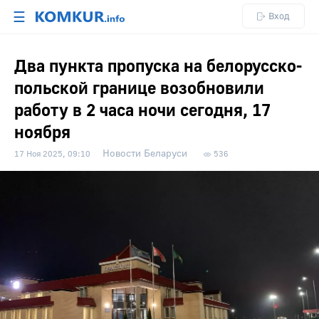
☰
Вход
Два пункта пропуска на белорусско-
польской границе возобновили
работу в 2 часа ночи сегодня, 17
ноября
Новости Беларуси
17 Ноя 2025, 09:10
536