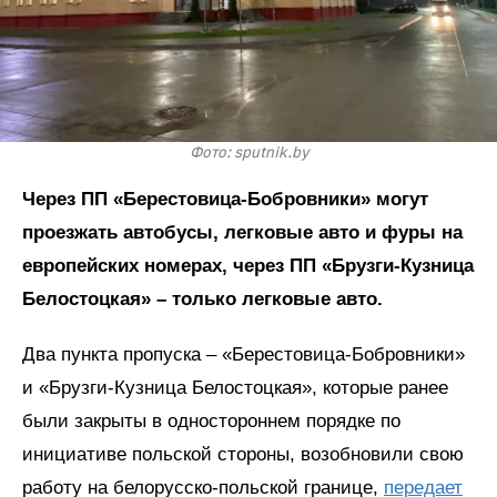
Фото: sputnik.by
Через ПП «Берестовица-Бобровники» могут
проезжать автобусы, легковые авто и фуры на
европейских номерах, через ПП «Брузги-Кузница
Белостоцкая» – только легковые авто.
Два пункта пропуска – «Берестовица-Бобровники»
и «Брузги-Кузница Белостоцкая», которые ранее
были закрыты в одностороннем порядке по
инициативе польской стороны, возобновили свою
работу на белорусско-польской границе,
передает