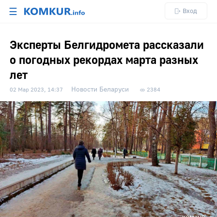
☰
Вход
Эксперты Белгидромета рассказали
о погодных рекордах марта разных
лет
Новости Беларуси
02 Мар 2023, 14:37
2384