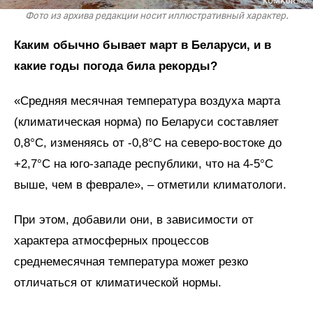
Фото из архива редакции носит иллюстративный характер.
Каким обычно бывает март в Беларуси, и в
какие годы погода била рекорды?
«Средняя месячная температура воздуха марта
(климатическая норма) по Беларуси составляет
0,8°С, изменяясь от -0,8°С на северо-востоке до
+2,7°С на юго-западе республики, что на 4-5°С
выше, чем в феврале», – отметили климатологи.
При этом, добавили они, в зависимости от
характера атмосферных процессов
среднемесячная температура может резко
отличаться от климатической нормы.