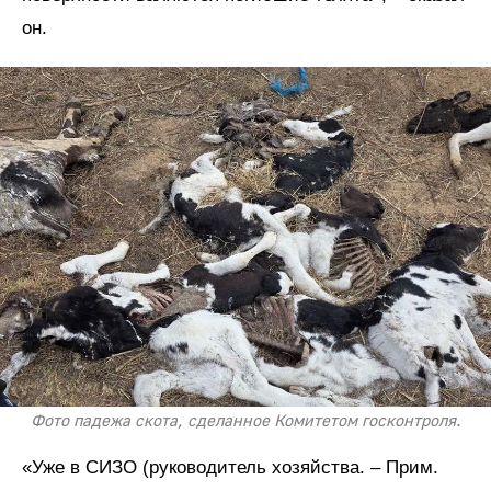
он.
Фото падежа скота, сделанное Комитетом госконтроля.
«Уже в СИЗО (руководитель хозяйства. – Прим.