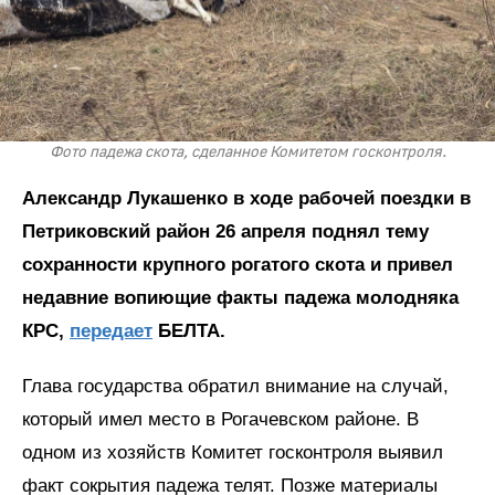
Фото падежа скота, сделанное Комитетом госконтроля.
Александр Лукашенко в ходе рабочей поездки в
Петриковский район 26 апреля поднял тему
сохранности крупного рогатого скота и привел
недавние вопиющие факты падежа молодняка
КРС,
передает
БЕЛТА.
Глава государства обратил внимание на случай,
который имел место в Рогачевском районе. В
одном из хозяйств Комитет госконтроля выявил
факт сокрытия падежа телят. Позже материалы