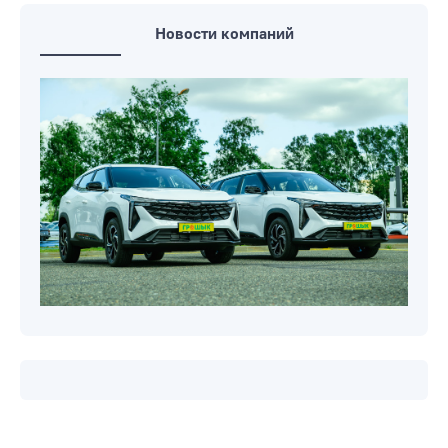
муралов объявили профсоюзы
Беларуси
Новости компаний