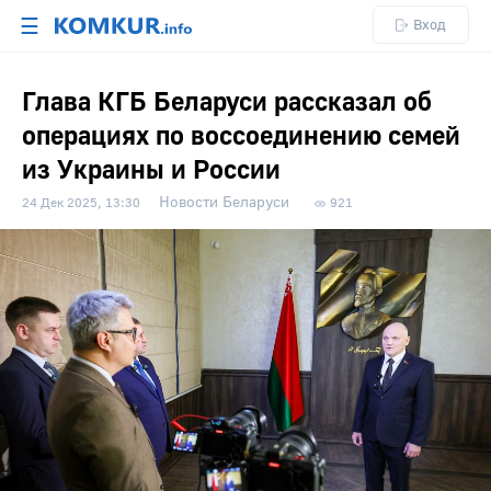
☰
Вход
Глава КГБ Беларуси рассказал об
операциях по воссоединению семей
из Украины и России
Новости Беларуси
24 Дек 2025, 13:30
921