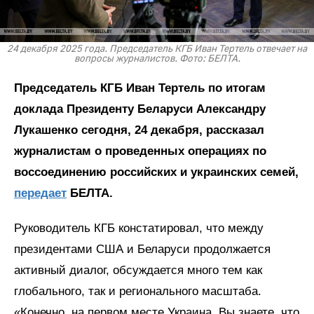
24 декабря 2025 года. Председатель КГБ Иван Тертель отвечает на
вопросы журналистов. Фото: БЕЛТА.
Председатель КГБ Иван Тертель по итогам
доклада Президенту Беларуси Александру
Лукашенко сегодня, 24 декабря, рассказал
журналистам о проведенных операциях по
воссоединению российских и украинских семей,
передает
БЕЛТА.
Руководитель КГБ констатировал, что между
президентами США и Беларуси продолжается
активный диалог, обсуждается много тем как
глобального, так и регионального масштаба.
«Конечно, на первом месте Украина. Вы знаете, что