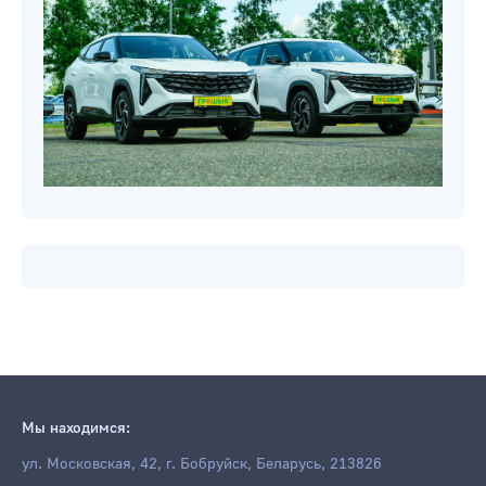
Мы находимся:
ул. Московская, 42, г. Бобруйск, Беларусь, 213826