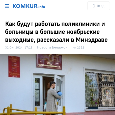
☰
Вход
Как будут работать поликлиники и
больницы в большие ноябрьские
выходные, рассказали в Минздраве
Новости Беларуси
31 Окт 2024, 17:18
2122