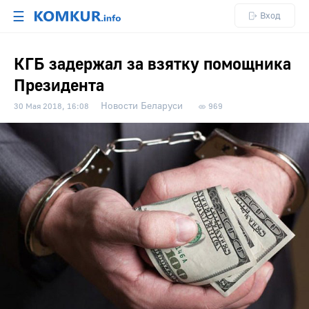
☰
Вход
КГБ задержал за взятку помощника
Президента
Новости Беларуси
30 Мая 2018, 16:08
969