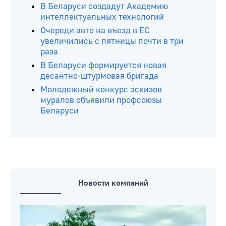
Читайте ещё
В Беларуси пробурили еще пять
нефтяных скважин
В Беларуси создадут Академию
интеллектуальных технологий
Очереди авто на въезд в ЕС
увеличились с пятницы почти в три
раза
В Беларуси формируется новая
десантно-штурмовая бригада
Молодежный конкурс эскизов
муралов объявили профсоюзы
Беларуси