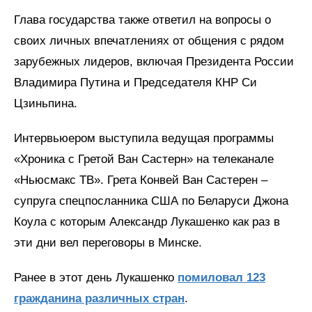
Глава государства также ответил на вопросы о
своих личных впечатлениях от общения с рядом
зарубежных лидеров, включая Президента России
Владимира Путина и Председателя КНР Си
Цзиньпина.
Интервьюером выступила ведущая программы
«Хроника с Гретой Ван Састерн» на телеканале
«Ньюсмакс ТВ». Грета Конвей Ван Састерен –
супруга спецпосланника США по Беларуси Джона
Коула с которым Александр Лукашенко как раз в
эти дни вел переговоры в Минске.
Ранее в этот день Лукашенко
помиловал 123
гражданина различных стран
.