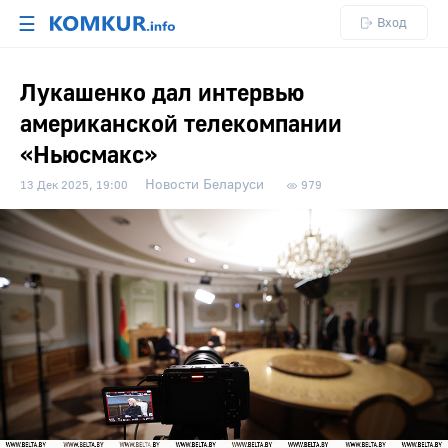
☰
Вход
Лукашенко дал интервью
американской телекомпании
«Ньюсмакс»
Новости Беларуси
13 Дек 2025, 19:00
979