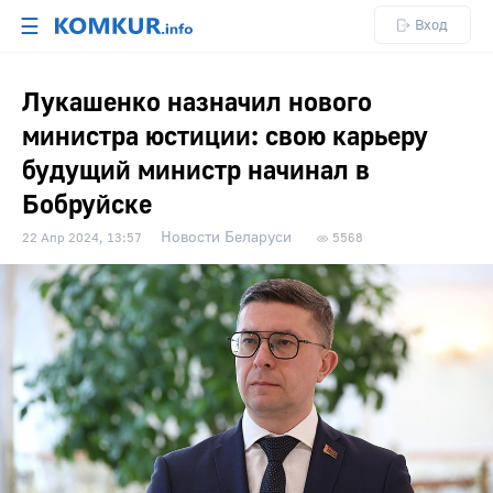
☰
Вход
Лукашенко назначил нового
министра юстиции: свою карьеру
будущий министр начинал в
Бобруйске
Новости Беларуси
22 Апр 2024, 13:57
5568