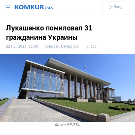
☰
Вход
Лукашенко помиловал 31
гражданина Украины
Новости Беларуси
22 Ноя 2025, 13:30
860
Фото: БЕЛТА.