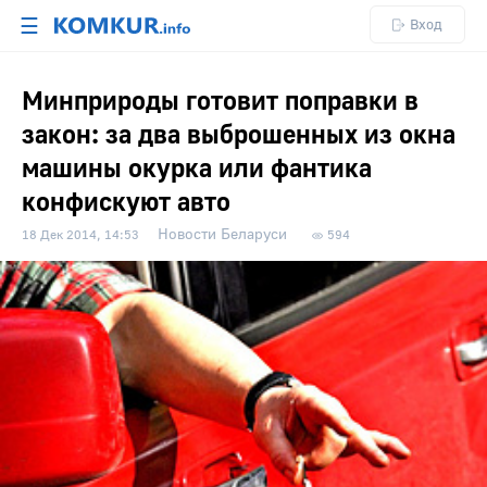
☰
Вход
Минприроды готовит поправки в
закон: за два выброшенных из окна
машины окурка или фантика
конфискуют авто
Новости Беларуси
18 Дек 2014, 14:53
594