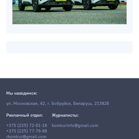
Мы находимся:
ул. Московская, 42, г. Бобруйск, Беларусь, 213826
Рекламный отдел:
Журналисты:
+375 (225) 72-01-16
komkurinfo@gmail.com
+375 (225) 77-79-88
rkomkur@gmail.com