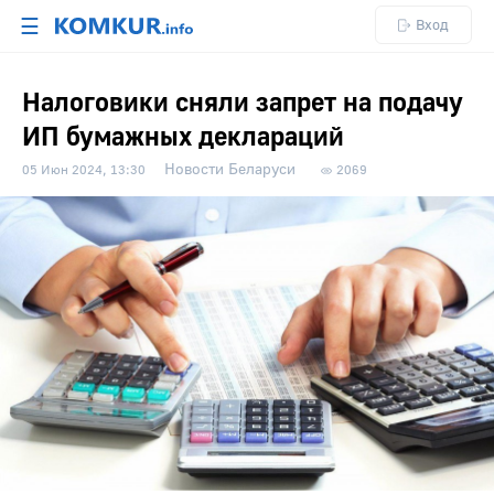
☰
Вход
Налоговики сняли запрет на подачу
ИП бумажных деклараций
Новости Беларуси
05 Июн 2024, 13:30
2069