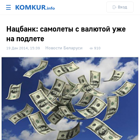
☰
Вход
Нацбанк: самолеты с валютой уже
на подлете
Новости Беларуси
19 Дек 2014, 15:39
910