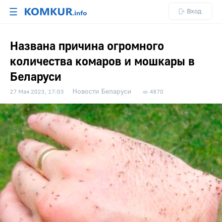
☰
Вход
Названа причина огромного
количества комаров и мошкары в
Беларуси
Новости Беларуси
27 Мая 2023, 17:03
4870