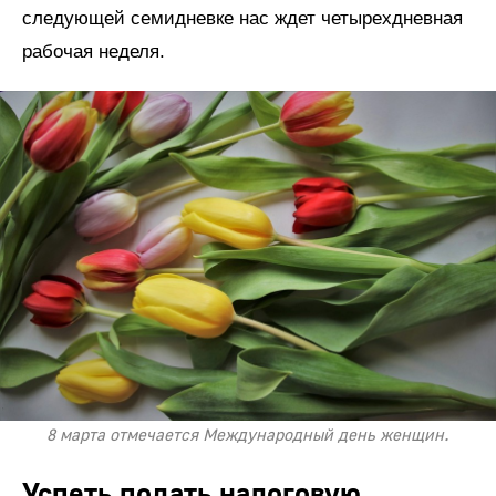
следующей семидневке нас ждет четырехдневная
рабочая неделя.
8 марта отмечается Международный день женщин.
Успеть подать налоговую