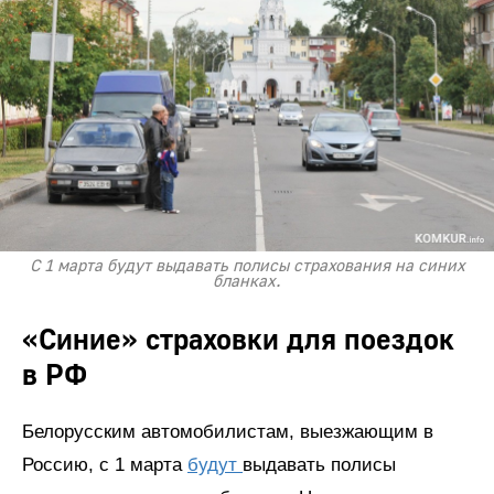
С 1 марта будут выдавать полисы страхования на синих
бланках.
«Синие» страховки для поездок
в РФ
Белорусским автомобилистам, выезжающим в
Россию, с 1 марта
будут
выдавать полисы