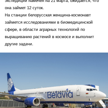
экспедиции намечен на 21 марта, ожидается, что
она займет 12 суток.
На станции белорусская женщина-космонавт
займется исследованиями в биомедицинской
сфере, в области аграрных технологий по
выращиванию растений в космосе и выполнит
другие задачи.