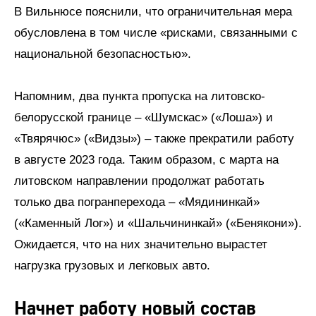
В Вильнюсе пояснили, что ограничительная мера
обусловлена в том числе «рисками, связанными с
национальной безопасностью».
Напомним, два пункта пропуска на литовско-
белорусской границе – «Шумскас» («Лоша») и
«Твярячюс» («Видзы») – также прекратили работу
в августе 2023 года. Таким образом, с марта на
литовском направлении продолжат работать
только два погранперехода – «Мядининкай»
(«Каменный Лог») и «Шальчининкай» («Бенякони»).
Ожидается, что на них значительно вырастет
нагрузка грузовых и легковых авто.
Начнет работу новый состав