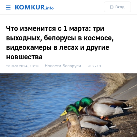
☰
Вход
Что изменится с 1 марта: три
выходных, белорусы в космосе,
видеокамеры в лесах и другие
новшества
Новости Беларуси
28 Фев 2024, 13:16
2719