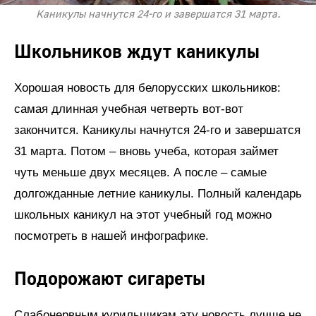
Каникулы начнутся 24-го и завершатся 31 марта.
Школьников ждут каникулы
Хорошая новость для белорусских школьников:
самая длинная учебная четверть вот-вот
закончится. Каникулы начнутся 24-го и завершатся
31 марта. Потом – вновь учеба, которая займет
чуть меньше двух месяцев. А после – самые
долгожданные летние каникулы. Полный календарь
школьных каникул на этот учебный год можно
посмотреть в нашей инфографике.
Подорожают сигареты
Слабонервным курильщикам эту новость лучше не