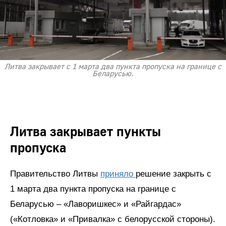
Литва закрывает с 1 марта два пункта пропуска на границе с
Беларусью.
Литва закрывает пункты
пропуска
Правительство Литвы
приняло
решение закрыть с
1 марта два пункта пропуска на границе с
Беларусью – «Лаворишкес» и «Райгардас»
(«Котловка» и «Привалка» с белорусской стороны).