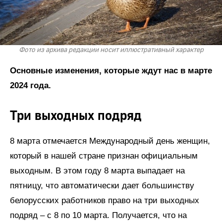
Фото из архива редакции носит иллюстративный характер
Основные изменения, которые ждут нас в марте
2024 года.
Три выходных подряд
8 марта отмечается Международный день женщин,
который в нашей стране признан официальным
выходным. В этом году 8 марта выпадает на
пятницу, что автоматически дает большинству
белорусских работников право на три выходных
подряд – с 8 по 10 марта. Получается, что на