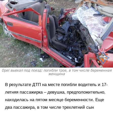
Opel выехал под поезд: погибли трое, в том числе беременная
женщина
В результате ДТП на месте погибли водитель и 17-
летняя пассажирка – девушка, предположительно,
находилась на пятом месяце беременности. Еще
два пассажира, в том числе трехлетний сын