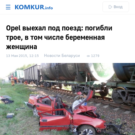
☰
Вход
Opel выехал под поезд: погибли
трое, в том числе беременная
женщина
Новости Беларуси
13 Мая 2015, 12:15
1279