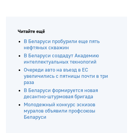
Читайте ещё
В Беларуси пробурили еще пять
нефтяных скважин
В Беларуси создадут Академию
интеллектуальных технологий
Очереди авто на въезд в ЕС
увеличились с пятницы почти в три
раза
В Беларуси формируется новая
десантно-штурмовая бригада
Молодежный конкурс эскизов
муралов объявили профсоюзы
Беларуси