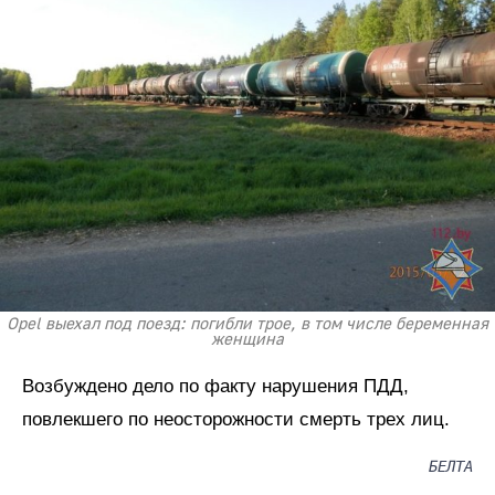
Opel выехал под поезд: погибли трое, в том числе беременная
женщина
Возбуждено дело по факту нарушения ПДД,
повлекшего по неосторожности смерть трех лиц.
БЕЛТА