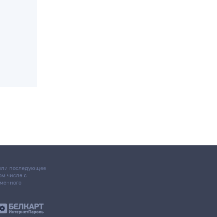
 или последующее
том числе с