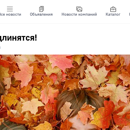
Все новости
Объявления
Новости компаний
Каталог
длинятся!
4