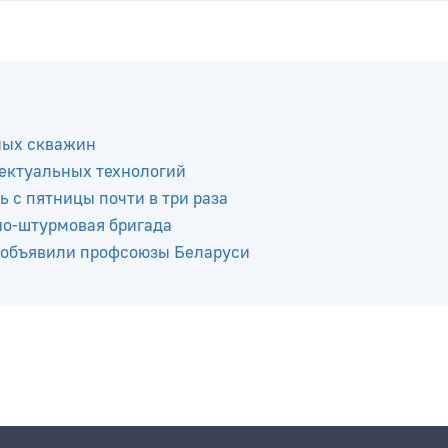
ных скважин
ектуальных технологий
ь с пятницы почти в три раза
но-штурмовая бригада
 объявили профсоюзы Беларуси