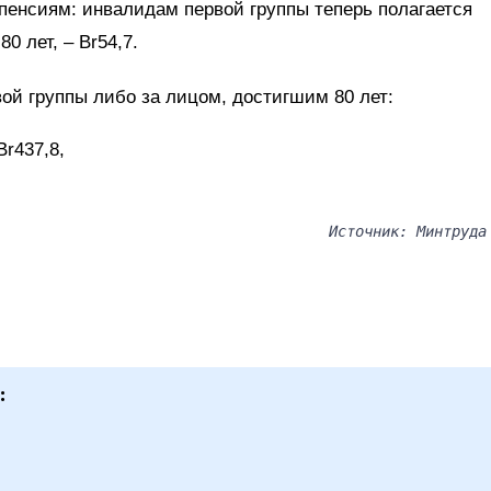
 пенсиям: инвалидам первой группы теперь полагается
0 лет, – Br54,7.
ой группы либо за лицом, достигшим 80 лет:
Br437,8,
Источник: Минтруда