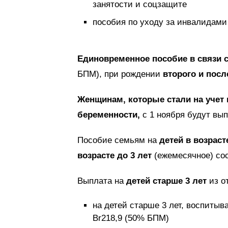
занятости и соцзащите
пособия по уходу за инвалидами
Единовременное пособие в связи 
БПМ), при рождении
второго и пос
Женщинам, которые стали на учет 
беременности,
с 1 ноября будут вы
Пособие семьям на
детей в возраст
возрасте до 3 лет
(ежемесячное) сос
Выплата на
детей старше 3 лет
из о
на детей старше 3 лет, воспитыв
Br218,9 (50% БПМ)