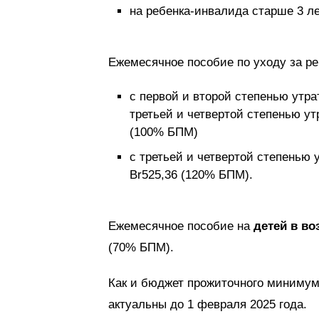
на ребенка-инвалида старше 3 ле
Ежемесячное пособие по уходу за ре
с первой и второй степенью утра
третьей и четвертой степенью ут
(100% БПМ)
с третьей и четвертой степенью 
Br525,36 (120% БПМ).
Ежемесячное пособие на
детей в во
(70% БПМ).
Как и бюджет прожиточного минимум
актуальны до 1 февраля 2025 года.