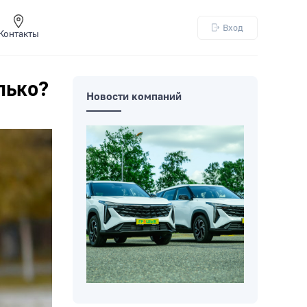
Вход
Контакты
лько?
Новости компаний