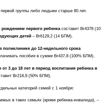
 первой группы либо людьми старше 80 лет.
с рождением первого ребенка
составит Br4378 (10
ледующих детей
– Br6129,2 (14 БПМ).
в поликлинике до 12-недельного срока
плачивать пособие в сумме Br437,8 (100% БПМ).
е от 3 до 18 лет в период воспитания ребенка в
тавит Br218,9 (50% БПМ).
тдельных категорий семей с 1 ноября:
аемых в таких семьях (кроме ребенка-инвалида), –