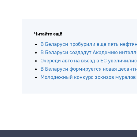
Читайте ещё
В Беларуси пробурили еще пять нефтя
В Беларуси создадут Академию интелл
Очереди авто на въезд в ЕС увеличилис
В Беларуси формируется новая десант
Молодежный конкурс эскизов муралов