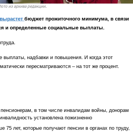
ото из архива редакции.
вырастет
бюджет прожиточного минимума, в связи
ся и определенные социальные выплаты.
труда.
 выплаты, надбавки и повышения. И когда этот
оматически пересматриваются – на тот же процент.
пенсионерам, в том числе инвалидам войны, донорам
 инвалидность установлена пожизненно
 75 лет, которые получают пенсии в органах по труду,