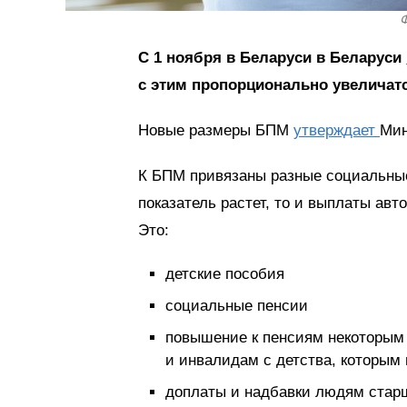
Ф
С 1 ноября в Беларуси в Беларуси
с этим пропорционально увеличат
Новые размеры БПМ
утверждает
Мин
К БПМ привязаны разные социальные
показатель растет, то и выплаты авт
Это:
детские пособия
социальные пенсии
повышение к пенсиям некоторым 
и инвалидам с детства, которым
доплаты и надбавки людям старше