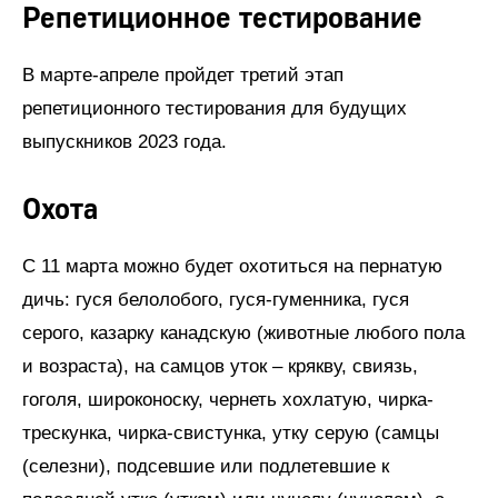
Репетиционное тестирование
В марте-апреле пройдет третий этап
репетиционного тестирования для будущих
выпускников 2023 года.
Охота
С 11 марта можно будет охотиться на пернатую
дичь: гуся белолобого, гуся-гуменника, гуся
серого, казарку канадскую (животные любого пола
и возраста), на самцов уток – крякву, свиязь,
гоголя, широконоску, чернеть хохлатую, чирка-
трескунка, чирка-свистунка, утку серую (самцы
(селезни), подсевшие или подлетевшие к