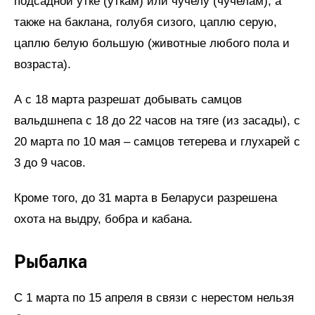
подсадной утке (уткам) или чучелу (чучелам), а
также на баклана, голубя сизого, цаплю серую,
цаплю белую большую (животные любого пола и
возраста).
А с 18 марта разрешат добывать самцов
вальдшнепа с 18 до 22 часов на тяге (из засады), с
20 марта по 10 мая – самцов тетерева и глухарей с
3 до 9 часов.
Кроме того, до 31 марта в Беларуси разрешена
охота на выдру, бобра и кабана.
Рыбалка
С 1 марта по 15 апреля в связи с нерестом нельзя