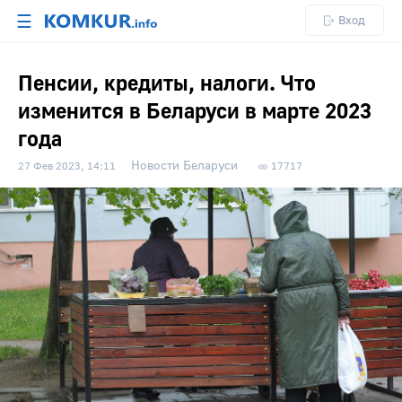
☰
Вход
Пенсии, кредиты, налоги. Что
изменится в Беларуси в марте 2023
года
Новости Беларуси
27 Фев 2023, 14:11
17717