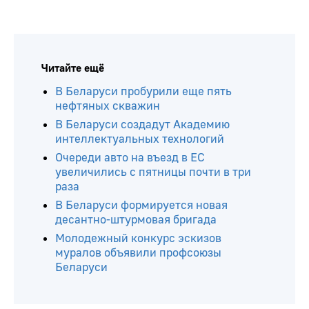
Читайте ещё
В Беларуси пробурили еще пять
нефтяных скважин
В Беларуси создадут Академию
интеллектуальных технологий
Очереди авто на въезд в ЕС
увеличились с пятницы почти в три
раза
В Беларуси формируется новая
десантно-штурмовая бригада
Молодежный конкурс эскизов
муралов объявили профсоюзы
Беларуси