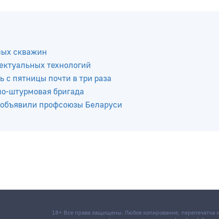
ных скважин
ектуальных технологий
ь с пятницы почти в три раза
но-штурмовая бригада
 объявили профсоюзы Беларуси