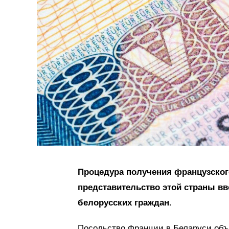
Процедура получения французског
представительство этой страны в
белорусских граждан.
Посольство Франции в Беларуси объ