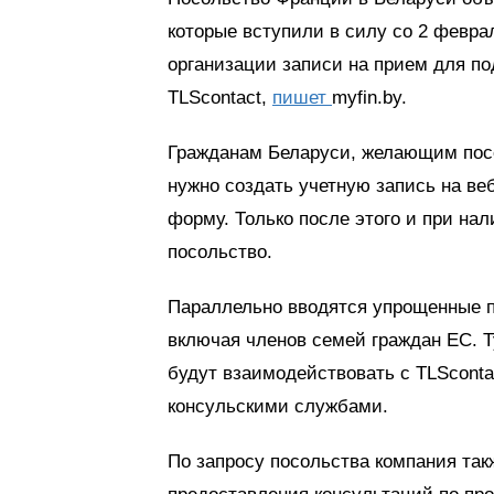
которые вступили в силу со 2 февра
организации записи на прием для п
TLScontact,
пишет
myfin.by.
Гражданам Беларуси, желающим посе
нужно создать учетную запись на веб
форму. Только после этого и при на
посольство.
Параллельно вводятся упрощенные п
включая членов семей граждан ЕС. Т
будут взаимодействовать с TLSconta
консульскими службами.
По запросу посольства компания так