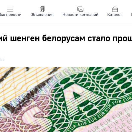
Все новости
Объявления
Новости компаний
Каталог
й шенген белорусам стало про
11