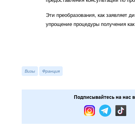
предоставления консультаций по про
Эти преобразования, как заявляет д
упрощение процедуры получения как 
Визы
Франция
Подписывайтесь на нас в: