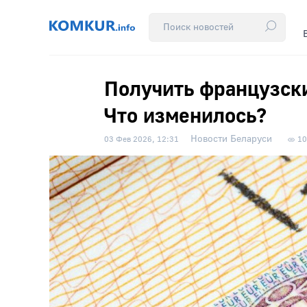
Получить французски
Что изменилось?
Новости Беларуси
03 Фев 2026, 12:31
10