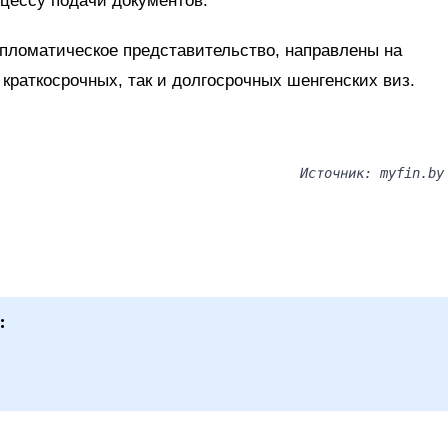
цессу подачи документов.
ипломатическое представительство, направлены на
краткосрочных, так и долгосрочных шенгенских виз.
Источник: myfin.by