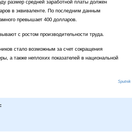
оду размер средней заработной платы должен
ларов в эквиваленте. По последним данным
намного превышает 400 долларов.
зывают с ростом производительности труда.
иков стало возможным за счет сокращения
ры, а также неплохих показателей в национальной
Sputnik