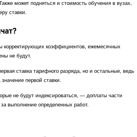
Также может подняться и стоимость обучения в вузах,
еру ставки.
ичат?
ы корректирующих коэффициентов, ежемесячных
ны не будут.
первая ставка тарифного разряда, но и остальные, ведь
 значение первой ставки.
рые не будут индексироваться, — доплаты части
 за выполнение определенных работ.