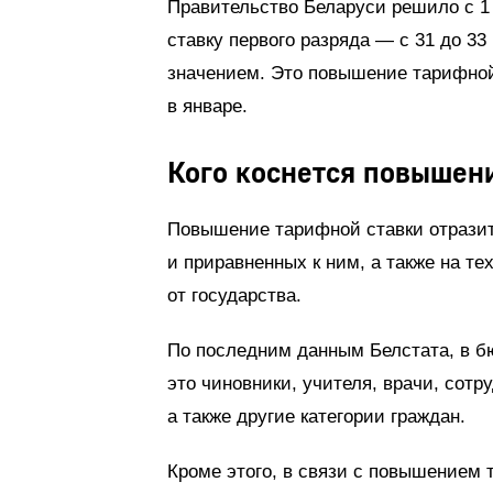
Правительство Беларуси решило с 1
ставку первого разряда — с 31 до 3
значением. Это повышение тарифной
в январе.
Кого коснется повышен
Повышение тарифной ставки отразит
и приравненных к ним, а также на т
от государства.
По последним данным Белстата, в б
это чиновники, учителя, врачи, сотр
а также другие категории граждан.
Кроме этого, в связи с повышением 