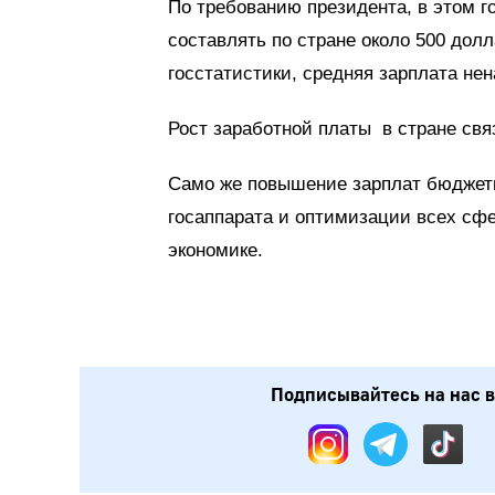
По требованию президента, в этом г
составлять по стране около 500 дол
госстатистики, средняя зарплата не
Рост заработной платы в стране свя
Само же повышение зарплат бюджетн
госаппарата и оптимизации всех сфе
экономике.
Подписывайтесь на нас в: