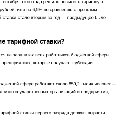
 сентября этого года решило повысить тарифную
3 рублей, или на 6,5% по сравнению с прошлым
 ставки стало вторым за год — предыдущее было
ие тарифной ставки?
ся на зарплатах всех работников бюджетной сферы
ех предприятиях, которые получают субсидии
юджетной сфере работают около 859,2 тысяч человек —
удники государственных организаций и предприятия,
тарифной ставки первого разряда должны вырасти