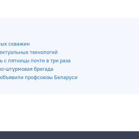
ных скважин
ектуальных технологий
ь с пятницы почти в три раза
но-штурмовая бригада
 объявили профсоюзы Беларуси