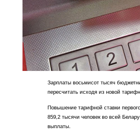
Зарплаты восьмисот тысяч бюджетни
пересчитать исходя из новой тарифн
Повышение тарифной ставки первого 
859,2 тысячи человек во всей Белар
выплаты.