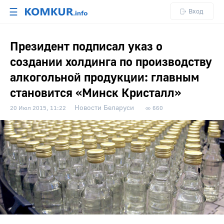
☰
Вход
Президент подписал указ о
создании холдинга по производству
алкогольной продукции: главным
становится «Минск Кристалл»
Новости Беларуси
20 Июл 2015, 11:22
660