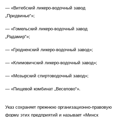
— «Витебский ликеро-водочный завод
„Придвинье“»;
— «Гомельский ликеро-водочный завод
„Радамир“»;
— «Гродненский ликеро-водочный завод»;
— «Климовичский ликеро-водочный завод»;
— «Мозырский спиртоводочный завод»;
— «Пищевой комбинат „Веселово“».
Указ сохраняет прежнюю организационно-правовую
форму этих предприятий и называет «Минск