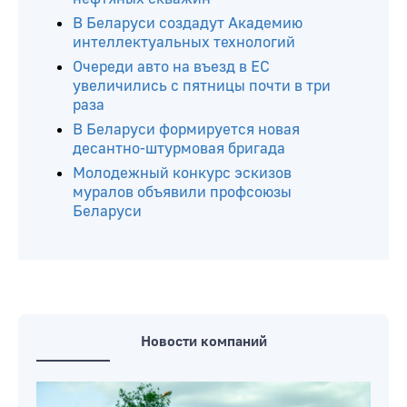
Читайте ещё
В Беларуси пробурили еще пять
нефтяных скважин
В Беларуси создадут Академию
интеллектуальных технологий
Очереди авто на въезд в ЕС
увеличились с пятницы почти в три
раза
В Беларуси формируется новая
десантно-штурмовая бригада
Молодежный конкурс эскизов
муралов объявили профсоюзы
Беларуси