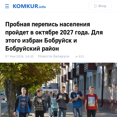
☰
Вход
Пробная перепись населения
пройдет в октябре 2027 года. Для
этого избран Бобруйск и
Бобруйский район
Новости Беларуси
07 Мая 2026, 14:30
621