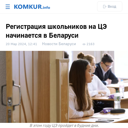
☰
Вход
Регистрация школьников на ЦЭ
начинается в Беларуси
Новости Беларуси
20 Мар 2024, 12:41
2163
В этом году ЦЭ пройдет в будние дни.