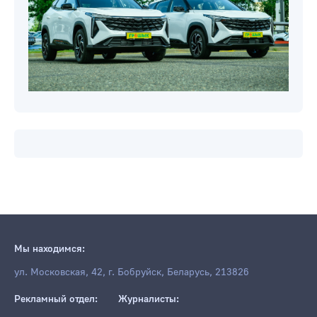
Мы находимся:
ул. Московская, 42, г. Бобруйск, Беларусь, 213826
Рекламный отдел:
Журналисты: