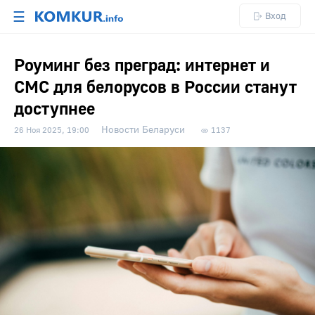
☰
Вход
Роуминг без преград: интернет и
СМС для белорусов в России станут
доступнее
Новости Беларуси
26 Ноя 2025, 19:00
1137