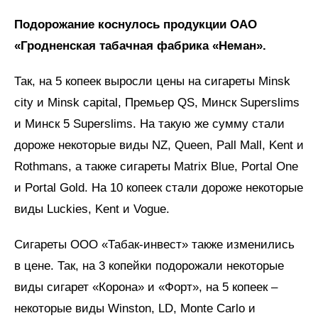
Подорожание коснулось продукции ОАО
«Гродненская табачная фабрика «Неман».
Так, на 5 копеек выросли цены на сигареты Minsk
city и Minsk capital, Премьер QS, Минск Superslims
и Минск 5 Superslims. На такую же сумму стали
дороже некоторые виды NZ, Queen, Pall Mall, Kent и
Rothmans, а также сигареты Matrix Blue, Portal One
и Portal Gold. На 10 копеек стали дороже некоторые
виды Luckies, Kent и Vogue.
Сигареты ООО «Табак-инвест» также изменились
в цене. Так, на 3 копейки подорожали некоторые
виды сигарет «Корона» и «Форт», на 5 копеек –
некоторые виды Winston, LD, Monte Carlo и