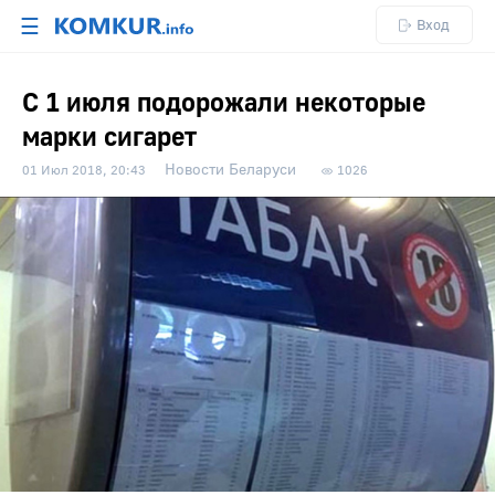
☰
Вход
С 1 июля подорожали некоторые
марки сигарет
Новости Беларуси
01 Июл 2018, 20:43
1026