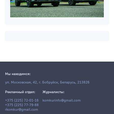
Мы находимся:
ул. Московская, 42, г. Бобруйск, Беларусь, 213826
Рекламный отдел:
Журналисты:
+375 (225) 72-01-16
komkurinfo@gmail.com
+375 (225) 77-79-88
rkomkur@gmail.com