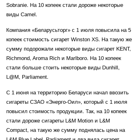
Sobranie. На 10 копеек стали дороже некоторые
виды Camel.
Компания «Беларусьторг» с 1 июля повысила на 5
копеек стоимость сигарет Winston XS. На такую же
сумму подорожали некоторые виды сигарет KENT,
Richmond, Aroma Rich и Marlboro. На 10 копеек
стали больше стоить некоторые виды Dunhill,
L@M, Parliament.
С 1 июня на территорию Беларуси начал ввозить
сигареты СЗАО «Энерго-Оил», который с 1 июля
повысил стоимость продукции. Так, на 10 копеек
стали дороже сигареты L&M Motion и L&M
Compact, на такую же сумму поднялась цена на
L&M Blue Label, Parliament и два вида сигарет