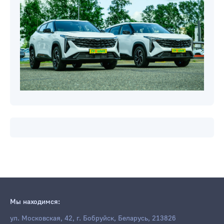
Мы находимся:
ул. Московская, 42, г. Бобруйск, Беларусь, 213826