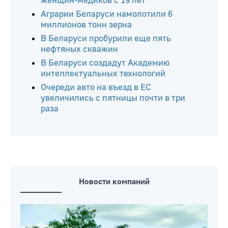
женщин-медиков с 19 лет
Аграрии Беларуси намолотили 6
миллионов тонн зерна
В Беларуси пробурили еще пять
нефтяных скважин
В Беларуси создадут Академию
интеллектуальных технологий
Очереди авто на въезд в ЕС
увеличились с пятницы почти в три
раза
Новости компаний