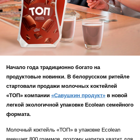
Начало года традиционно богато на
продуктовые новинки. В белорусском ритейле
стартовали продажи молочных коктейлей
«ТОП» компании
«Савушкин продукт»
в новой
легкой экологичной упаковке Ecolean семейного
формата.
Молочный коктейль «ТОП» в упаковке Ecolean
вмещает 800 граммов, поэтому напитка хватит для