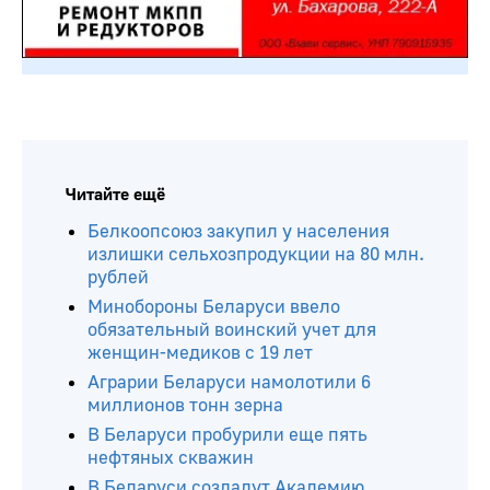
Читайте ещё
Белкоопсоюз закупил у населения
излишки сельхозпродукции на 80 млн.
рублей
Минобороны Беларуси ввело
обязательный воинский учет для
женщин-медиков с 19 лет
Аграрии Беларуси намолотили 6
миллионов тонн зерна
В Беларуси пробурили еще пять
нефтяных скважин
В Беларуси создадут Академию