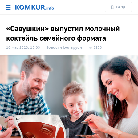
☰
Вход
«Савушкин» выпустил молочный
коктейль семейного формата
Новости Беларуси
10 Мар 2023, 15:03
3153